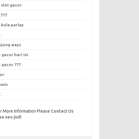
k slot gacor
t777
i bola parlay
t
jong ways
t gacor hari ini
t gacor 777
or
xwin
t
r More Information Please
Contact Us
sa seo judi