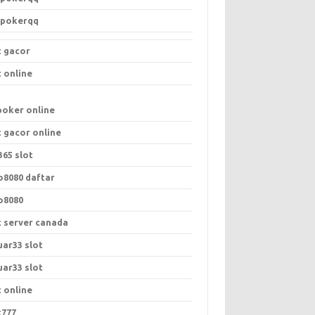
bpokerqq
t gacor
t online
poker online
t gacor online
365 slot
8080 daftar
o8080
t server canada
uar33 slot
uar33 slot
t online
t777