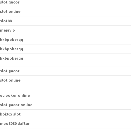
slot gacor
slot online
slot88
mejavip
hkbpokerqq
hkbpokerqq
hkbpokerqq
slot gacor
slot online
qq poker online
slot gacor online
koi365 slot
mpo8080 daftar