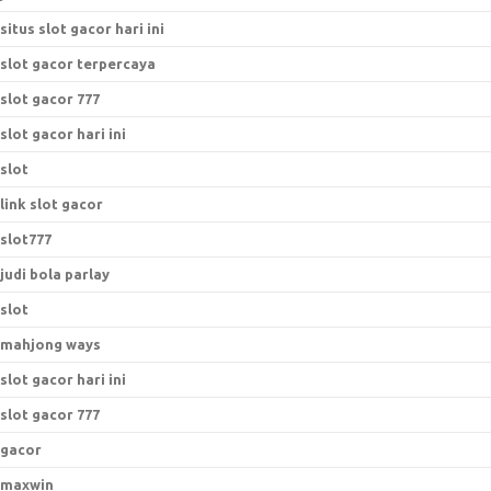
situs slot gacor hari ini
slot gacor terpercaya
slot gacor 777
slot gacor hari ini
slot
link slot gacor
slot777
judi bola parlay
slot
mahjong ways
slot gacor hari ini
slot gacor 777
gacor
maxwin