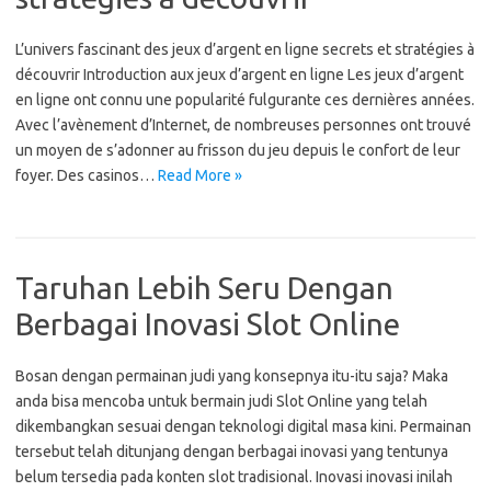
L’univers fascinant des jeux d’argent en ligne secrets et stratégies à
découvrir Introduction aux jeux d’argent en ligne Les jeux d’argent
en ligne ont connu une popularité fulgurante ces dernières années.
Avec l’avènement d’Internet, de nombreuses personnes ont trouvé
un moyen de s’adonner au frisson du jeu depuis le confort de leur
foyer. Des casinos…
Read More »
Taruhan Lebih Seru Dengan
Berbagai Inovasi Slot Online
Bosan dengan permainan judi yang konsepnya itu-itu saja? Maka
anda bisa mencoba untuk bermain judi Slot Online yang telah
dikembangkan sesuai dengan teknologi digital masa kini. Permainan
tersebut telah ditunjang dengan berbagai inovasi yang tentunya
belum tersedia pada konten slot tradisional. Inovasi inovasi inilah