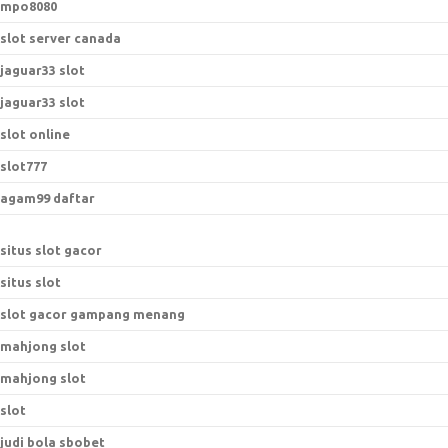
mpo8080
slot server canada
jaguar33 slot
jaguar33 slot
slot online
slot777
agam99 daftar
situs slot gacor
situs slot
slot gacor gampang menang
mahjong slot
mahjong slot
slot
judi bola sbobet