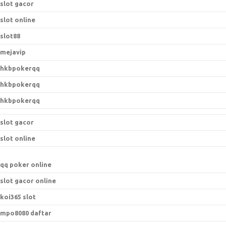
slot gacor
slot online
slot88
mejavip
hkbpokerqq
hkbpokerqq
hkbpokerqq
slot gacor
slot online
qq poker online
slot gacor online
koi365 slot
mpo8080 daftar