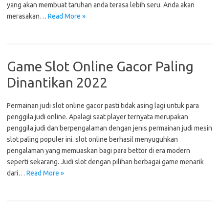
yang akan membuat taruhan anda terasa lebih seru. Anda akan
merasakan…
Read More »
Game Slot Online Gacor Paling
Dinantikan 2022
Permainan judi slot online gacor pasti tidak asing lagi untuk para
penggila judi online. Apalagi saat player ternyata merupakan
penggila judi dan berpengalaman dengan jenis permainan judi mesin
slot paling populer ini. slot online berhasil menyuguhkan
pengalaman yang memuaskan bagi para bettor di era modern
seperti sekarang. Judi slot dengan pilihan berbagai game menarik
dari…
Read More »