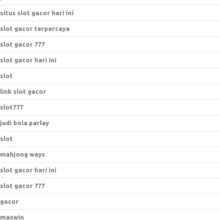
situs slot gacor hari ini
slot gacor terpercaya
slot gacor 777
slot gacor hari ini
slot
link slot gacor
slot777
judi bola parlay
slot
mahjong ways
slot gacor hari ini
slot gacor 777
gacor
maxwin