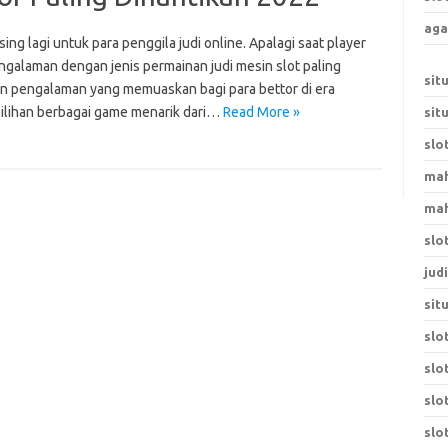
aga
sing lagi untuk para penggila judi online. Apalagi saat player
ngalaman dengan jenis permainan judi mesin slot paling
sit
kan pengalaman yang memuaskan bagi para bettor di era
pilihan berbagai game menarik dari…
Read More »
sit
slo
mah
mah
slo
jud
sit
slo
slo
slo
slo