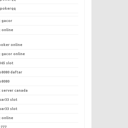
bpokerqq
t gacor
t online
poker online
t gacor online
365 slot
8080 daftar
o8080
t server canada
uar33 slot
uar33 slot
t online
t777