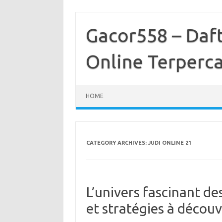
Skip
to
content
Gacor558 – Daft
Online Terperc
HOME
CATEGORY ARCHIVES:
JUDI ONLINE 21
L’univers fascinant de
et stratégies à découv