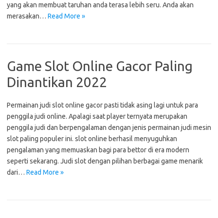
yang akan membuat taruhan anda terasa lebih seru. Anda akan
merasakan…
Read More »
Game Slot Online Gacor Paling
Dinantikan 2022
Permainan judi slot online gacor pasti tidak asing lagi untuk para
penggila judi online. Apalagi saat player ternyata merupakan
penggila judi dan berpengalaman dengan jenis permainan judi mesin
slot paling populer ini. slot online berhasil menyuguhkan
pengalaman yang memuaskan bagi para bettor di era modern
seperti sekarang. Judi slot dengan pilihan berbagai game menarik
dari…
Read More »