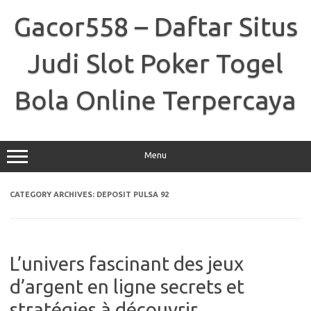
Skip
to
Gacor558 – Daftar Situs
content
Judi Slot Poker Togel
Bola Online Terpercaya
Menu
CATEGORY ARCHIVES:
DEPOSIT PULSA 92
L’univers fascinant des jeux
d’argent en ligne secrets et
stratégies à découvrir