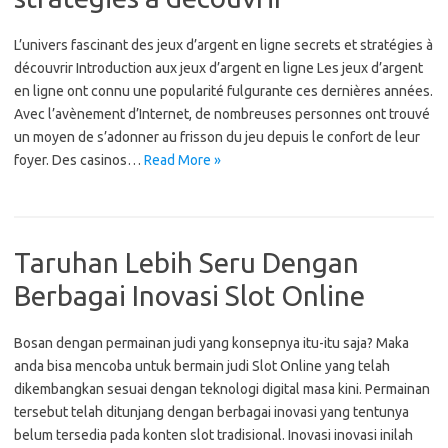
L’univers fascinant des jeux d’argent en ligne secrets et stratégies à
découvrir Introduction aux jeux d’argent en ligne Les jeux d’argent
en ligne ont connu une popularité fulgurante ces dernières années.
Avec l’avènement d’Internet, de nombreuses personnes ont trouvé
un moyen de s’adonner au frisson du jeu depuis le confort de leur
foyer. Des casinos…
Read More »
Taruhan Lebih Seru Dengan
Berbagai Inovasi Slot Online
Bosan dengan permainan judi yang konsepnya itu-itu saja? Maka
anda bisa mencoba untuk bermain judi Slot Online yang telah
dikembangkan sesuai dengan teknologi digital masa kini. Permainan
tersebut telah ditunjang dengan berbagai inovasi yang tentunya
belum tersedia pada konten slot tradisional. Inovasi inovasi inilah