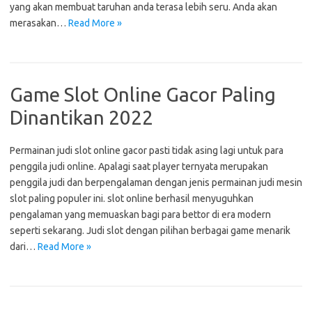
yang akan membuat taruhan anda terasa lebih seru. Anda akan
merasakan…
Read More »
Game Slot Online Gacor Paling
Dinantikan 2022
Permainan judi slot online gacor pasti tidak asing lagi untuk para
penggila judi online. Apalagi saat player ternyata merupakan
penggila judi dan berpengalaman dengan jenis permainan judi mesin
slot paling populer ini. slot online berhasil menyuguhkan
pengalaman yang memuaskan bagi para bettor di era modern
seperti sekarang. Judi slot dengan pilihan berbagai game menarik
dari…
Read More »