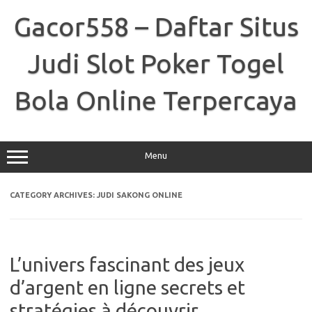
Skip
to
Gacor558 – Daftar Situs
content
Judi Slot Poker Togel
Bola Online Terpercaya
Menu
CATEGORY ARCHIVES:
JUDI SAKONG ONLINE
L’univers fascinant des jeux
d’argent en ligne secrets et
stratégies à découvrir