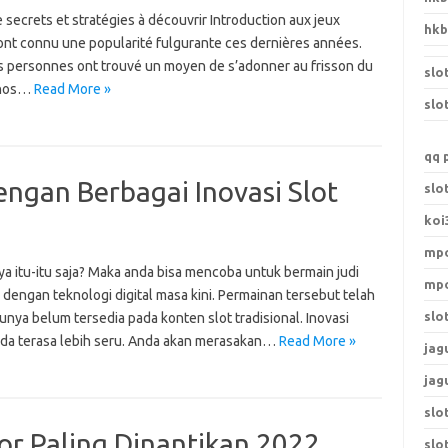
e secrets et stratégies à découvrir Introduction aux jeux
hk
e ont connu une popularité fulgurante ces dernières années.
s personnes ont trouvé un moyen de s’adonner au frisson du
slo
sinos…
Read More »
slo
qq 
ngan Berbagai Inovasi Slot
slo
koi
mpo
 itu-itu saja? Maka anda bisa mencoba untuk bermain judi
mp
dengan teknologi digital masa kini. Permainan tersebut telah
slo
nya belum tersedia pada konten slot tradisional. Inovasi
nda terasa lebih seru. Anda akan merasakan…
Read More »
jag
jag
slo
or Paling Dinantikan 2022
slo