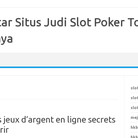
ar Situs Judi Slot Poker T
aya
slo
slo
slo
s jeux d’argent en ligne secrets
mej
rir
hk
hk