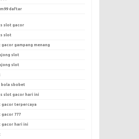
m99 daftar
us slot gacor
us slot
t gacor gampang menang
jong slot
jong slot
t
i bola sbobet
us slot gacor hari ini
t gacor terpercaya
t gacor 777
t gacor hari ini
t