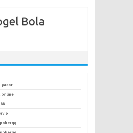
ogel Bola
t gacor
t online
t88
avip
bpokerqq
bpokerqq