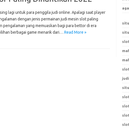
aga
sing lagi untuk para penggila judi online. Apalagi saat player
ngalaman dengan jenis permainan judi mesin slot paling
sit
kan pengalaman yang memuaskan bagi para bettor di era
pilihan berbagai game menarik dari…
Read More »
sit
slo
mah
mah
slo
jud
sit
slo
slo
slo
slo