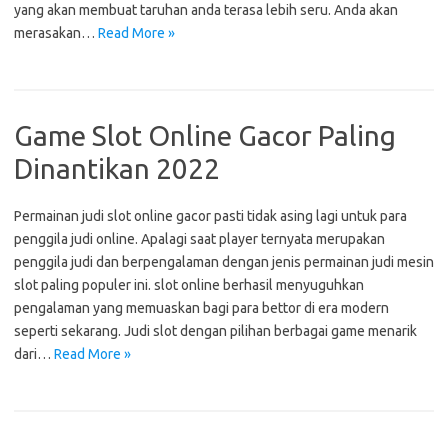
yang akan membuat taruhan anda terasa lebih seru. Anda akan
merasakan…
Read More »
Game Slot Online Gacor Paling
Dinantikan 2022
Permainan judi slot online gacor pasti tidak asing lagi untuk para
penggila judi online. Apalagi saat player ternyata merupakan
penggila judi dan berpengalaman dengan jenis permainan judi mesin
slot paling populer ini. slot online berhasil menyuguhkan
pengalaman yang memuaskan bagi para bettor di era modern
seperti sekarang. Judi slot dengan pilihan berbagai game menarik
dari…
Read More »