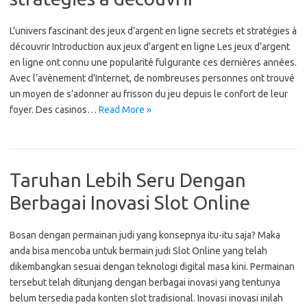
L’univers fascinant des jeux d’argent en ligne secrets et stratégies à
découvrir Introduction aux jeux d’argent en ligne Les jeux d’argent
en ligne ont connu une popularité fulgurante ces dernières années.
Avec l’avènement d’Internet, de nombreuses personnes ont trouvé
un moyen de s’adonner au frisson du jeu depuis le confort de leur
foyer. Des casinos…
Read More »
Taruhan Lebih Seru Dengan
Berbagai Inovasi Slot Online
Bosan dengan permainan judi yang konsepnya itu-itu saja? Maka
anda bisa mencoba untuk bermain judi Slot Online yang telah
dikembangkan sesuai dengan teknologi digital masa kini. Permainan
tersebut telah ditunjang dengan berbagai inovasi yang tentunya
belum tersedia pada konten slot tradisional. Inovasi inovasi inilah