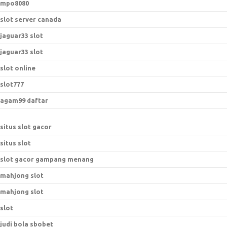
mpo8080
slot server canada
jaguar33 slot
jaguar33 slot
slot online
slot777
agam99 daftar
situs slot gacor
situs slot
slot gacor gampang menang
mahjong slot
mahjong slot
slot
judi bola sbobet