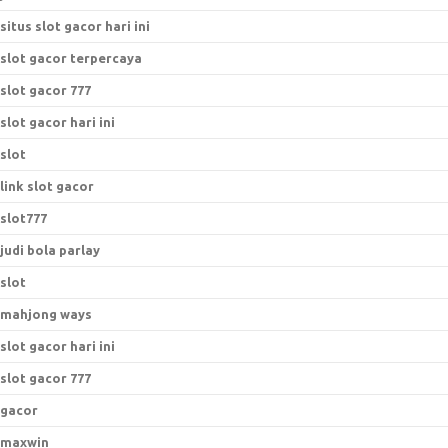
situs slot gacor hari ini
slot gacor terpercaya
slot gacor 777
slot gacor hari ini
slot
link slot gacor
slot777
judi bola parlay
slot
mahjong ways
slot gacor hari ini
slot gacor 777
gacor
maxwin