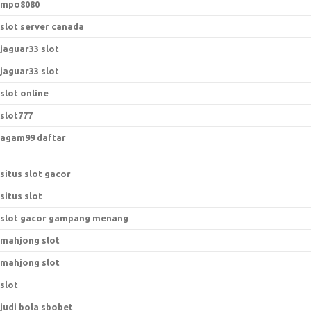
mpo8080
slot server canada
jaguar33 slot
jaguar33 slot
slot online
slot777
agam99 daftar
situs slot gacor
situs slot
slot gacor gampang menang
mahjong slot
mahjong slot
slot
judi bola sbobet