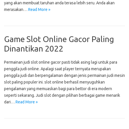
yang akan membuat taruhan anda terasa lebih seru. Anda akan
merasakan…
Read More »
Game Slot Online Gacor Paling
Dinantikan 2022
Permainan judi slot online gacor pasti tidak asing lagi untuk para
penggila judi online. Apalagi saat player ternyata merupakan
penggila judi dan berpengalaman dengan jenis permainan judi mesin
slot paling populer ini. slot online berhasil menyuguhkan
pengalaman yang memuaskan bagi para bettor di era modern
seperti sekarang. Judi slot dengan pilihan berbagai game menarik
dari…
Read More »