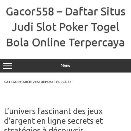
Skip
to
Gacor558 – Daftar Situs
content
Judi Slot Poker Togel
Bola Online Terpercaya
Menu
CATEGORY ARCHIVES:
DEPOSIT PULSA 37
L’univers fascinant des jeux
d’argent en ligne secrets et
stratégies à découvrir