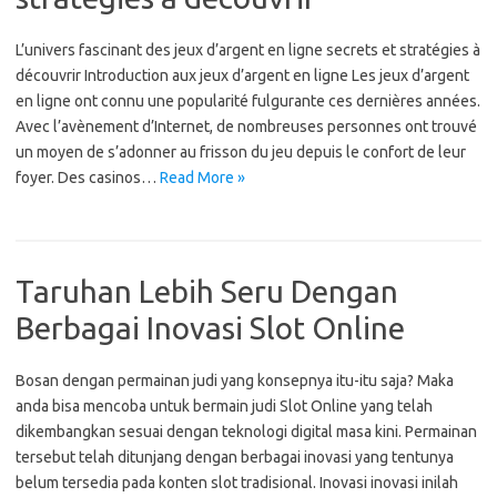
L’univers fascinant des jeux d’argent en ligne secrets et stratégies à
découvrir Introduction aux jeux d’argent en ligne Les jeux d’argent
en ligne ont connu une popularité fulgurante ces dernières années.
Avec l’avènement d’Internet, de nombreuses personnes ont trouvé
un moyen de s’adonner au frisson du jeu depuis le confort de leur
foyer. Des casinos…
Read More »
Taruhan Lebih Seru Dengan
Berbagai Inovasi Slot Online
Bosan dengan permainan judi yang konsepnya itu-itu saja? Maka
anda bisa mencoba untuk bermain judi Slot Online yang telah
dikembangkan sesuai dengan teknologi digital masa kini. Permainan
tersebut telah ditunjang dengan berbagai inovasi yang tentunya
belum tersedia pada konten slot tradisional. Inovasi inovasi inilah