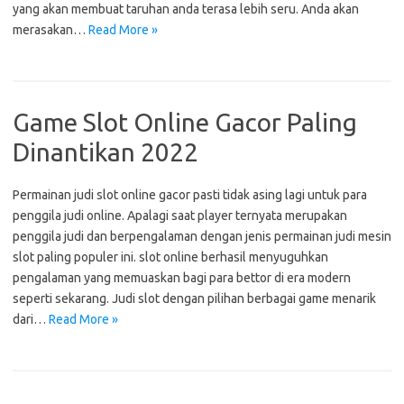
yang akan membuat taruhan anda terasa lebih seru. Anda akan
merasakan…
Read More »
Game Slot Online Gacor Paling
Dinantikan 2022
Permainan judi slot online gacor pasti tidak asing lagi untuk para
penggila judi online. Apalagi saat player ternyata merupakan
penggila judi dan berpengalaman dengan jenis permainan judi mesin
slot paling populer ini. slot online berhasil menyuguhkan
pengalaman yang memuaskan bagi para bettor di era modern
seperti sekarang. Judi slot dengan pilihan berbagai game menarik
dari…
Read More »