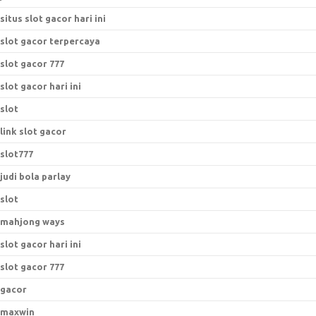
situs slot gacor hari ini
slot gacor terpercaya
slot gacor 777
slot gacor hari ini
slot
link slot gacor
slot777
judi bola parlay
slot
mahjong ways
slot gacor hari ini
slot gacor 777
gacor
maxwin