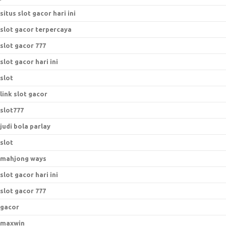
situs slot gacor hari ini
slot gacor terpercaya
slot gacor 777
slot gacor hari ini
slot
link slot gacor
slot777
judi bola parlay
slot
mahjong ways
slot gacor hari ini
slot gacor 777
gacor
maxwin