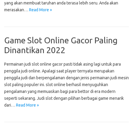
yang akan membuat taruhan anda terasa lebih seru. Anda akan
merasakan…
Read More »
Game Slot Online Gacor Paling
Dinantikan 2022
Permainan judi slot online gacor pasti tidak asing lagi untuk para
penggila judi online. Apalagi saat player ternyata merupakan
penggila judi dan berpengalaman dengan jenis permainan judi mesin
slot paling populer ini. slot online berhasil menyuguhkan
pengalaman yang memuaskan bagi para bettor di era modern
seperti sekarang. Judi slot dengan pilihan berbagai game menarik
dari…
Read More »