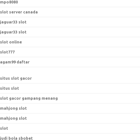
mpo8080
slot server canada
jaguar33 slot
jaguar33 slot
slot online
slot777
agam99 daftar
situs slot gacor
situs slot
slot gacor gampang menang
mahjong slot
mahjong slot
slot
judi bola sbobet