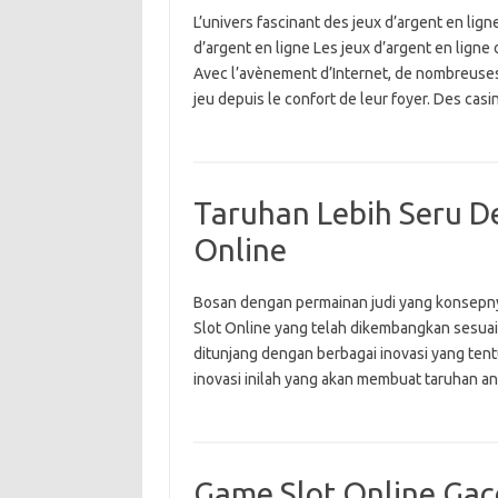
L’univers fascinant des jeux d’argent en lign
d’argent en ligne Les jeux d’argent en lign
Avec l’avènement d’Internet, de nombreuse
jeu depuis le confort de leur foyer. Des ca
Taruhan Lebih Seru De
Online
Bosan dengan permainan judi yang konsepnya
Slot Online yang telah dikembangkan sesuai 
ditunjang dengan berbagai inovasi yang tentu
inovasi inilah yang akan membuat taruhan a
Game Slot Online Gac