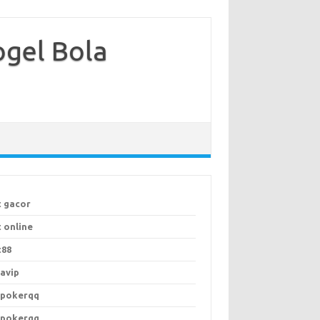
ogel Bola
t gacor
t online
t88
avip
bpokerqq
bpokerqq