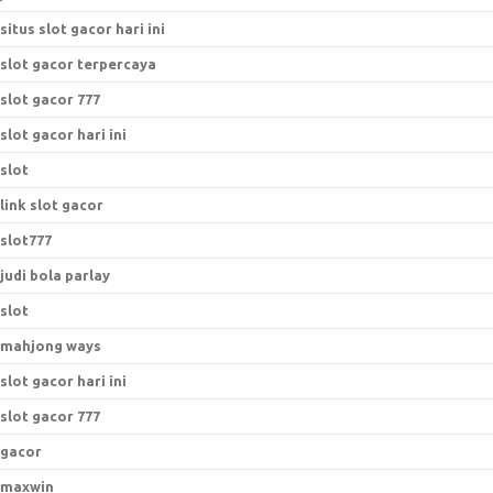
situs slot gacor hari ini
slot gacor terpercaya
slot gacor 777
slot gacor hari ini
slot
link slot gacor
slot777
judi bola parlay
slot
mahjong ways
slot gacor hari ini
slot gacor 777
gacor
maxwin