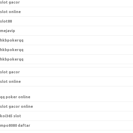
slot gacor
slot online
slot88
mejavip
hkbpokerqq
hkbpokerqq
hkbpokerqq
slot gacor
slot online
qq poker online
slot gacor online
koi365 slot
mpo8080 daftar