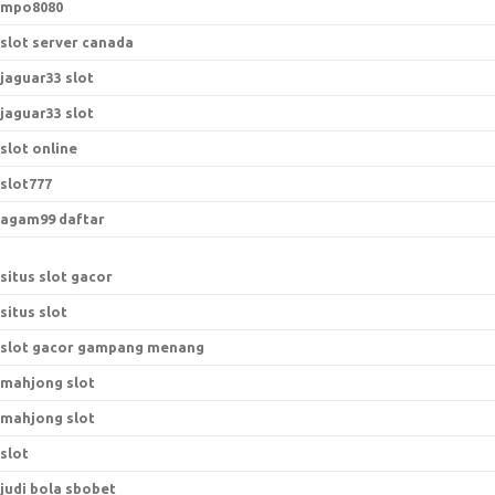
mpo8080
slot server canada
jaguar33 slot
jaguar33 slot
slot online
slot777
agam99 daftar
situs slot gacor
situs slot
slot gacor gampang menang
mahjong slot
mahjong slot
slot
judi bola sbobet