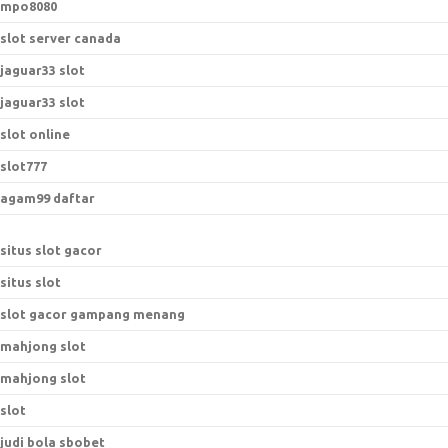
mpo8080
slot server canada
jaguar33 slot
jaguar33 slot
slot online
slot777
agam99 daftar
situs slot gacor
situs slot
slot gacor gampang menang
mahjong slot
mahjong slot
slot
judi bola sbobet