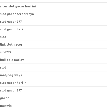
situs slot gacor hari ini
slot gacor terpercaya
slot gacor 777
slot gacor hari ini
slot
link slot gacor
slot777
judi bola parlay
slot
mahjong ways
slot gacor hari ini
slot gacor 777
gacor
maxwin