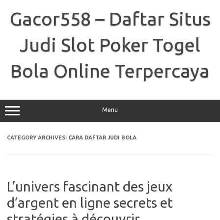
Skip
to
Gacor558 – Daftar Situs
content
Judi Slot Poker Togel
Bola Online Terpercaya
Menu
CATEGORY ARCHIVES:
CARA DAFTAR JUDI BOLA
L’univers fascinant des jeux
d’argent en ligne secrets et
stratégies à découvrir