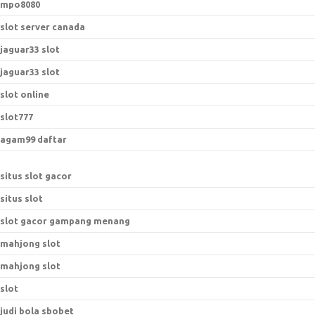
mpo8080
slot server canada
jaguar33 slot
jaguar33 slot
slot online
slot777
agam99 daftar
situs slot gacor
situs slot
slot gacor gampang menang
mahjong slot
mahjong slot
slot
judi bola sbobet