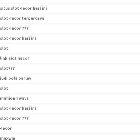
situs slot gacor hari ini
slot gacor terpercaya
slot gacor 777
slot gacor hari ini
slot
link slot gacor
slot777
judi bola parlay
slot
mahjong ways
slot gacor hari ini
slot gacor 777
gacor
maxwin