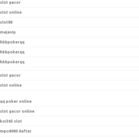
slot gacor
slot online
slot88
mejavip
hkbpokerqq
hkbpokerqq
hkbpokerqq
slot gacor
slot online
qq poker online
slot gacor online
koi365 slot
mpo8080 daftar