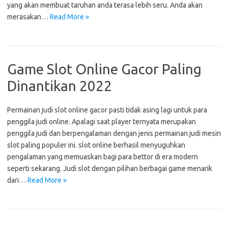
yang akan membuat taruhan anda terasa lebih seru. Anda akan
merasakan…
Read More »
Game Slot Online Gacor Paling
Dinantikan 2022
Permainan judi slot online gacor pasti tidak asing lagi untuk para
penggila judi online. Apalagi saat player ternyata merupakan
penggila judi dan berpengalaman dengan jenis permainan judi mesin
slot paling populer ini. slot online berhasil menyuguhkan
pengalaman yang memuaskan bagi para bettor di era modern
seperti sekarang. Judi slot dengan pilihan berbagai game menarik
dari…
Read More »