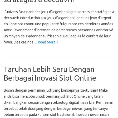
L’univers fascinant des jeux d’argent en ligne secrets et stratégies à
découvrir Introduction aux jeux d’argent en ligne Les jeux d’argent
en ligne ont connu une popularité fulgurante ces dernières années.
Avec l’avènement d’Internet, de nombreuses personnes ont trouvé
un moyen de s’adonner au frisson du jeu depuis le confort de leur
foyer. Des casinos…
Read More »
Taruhan Lebih Seru Dengan
Berbagai Inovasi Slot Online
Bosan dengan permainan judi yang konsepnya itu-itu saja? Maka
anda bisa mencoba untuk bermain judi Slot Online yang telah
dikembangkan sesuai dengan teknologi digital masa kini. Permainan
tersebut telah ditunjang dengan berbagai inovasi yang tentunya
belum tersedia pada konten slot tradisional. Inovasi inovasi inilah