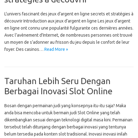
L’univers fascinant des jeux d’argent en ligne secrets et stratégies à
découvrir Introduction aux jeux d’argent en ligne Les jeux d’argent
en ligne ont connu une popularité fulgurante ces dernières années.
Avec l’avènement d’Internet, de nombreuses personnes ont trouvé
un moyen de s’adonner au frisson du jeu depuis le confort de leur
foyer. Des casinos…
Read More »
Taruhan Lebih Seru Dengan
Berbagai Inovasi Slot Online
Bosan dengan permainan judi yang konsepnya itu-itu saja? Maka
anda bisa mencoba untuk bermain judi Slot Online yang telah
dikembangkan sesuai dengan teknologi digital masa kini. Permainan
tersebut telah ditunjang dengan berbagai inovasi yang tentunya
belum tersedia pada konten slot tradisional. Inovasi inovasi inilah