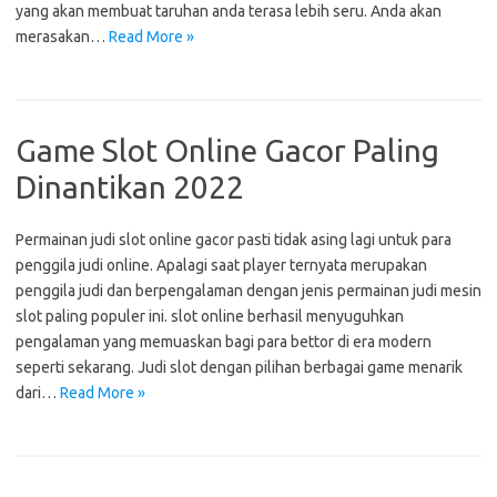
yang akan membuat taruhan anda terasa lebih seru. Anda akan
merasakan…
Read More »
Game Slot Online Gacor Paling
Dinantikan 2022
Permainan judi slot online gacor pasti tidak asing lagi untuk para
penggila judi online. Apalagi saat player ternyata merupakan
penggila judi dan berpengalaman dengan jenis permainan judi mesin
slot paling populer ini. slot online berhasil menyuguhkan
pengalaman yang memuaskan bagi para bettor di era modern
seperti sekarang. Judi slot dengan pilihan berbagai game menarik
dari…
Read More »