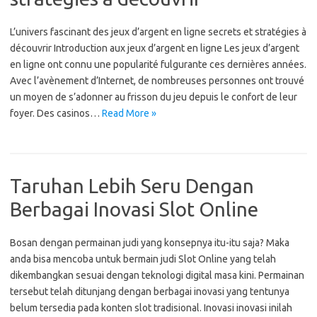
L’univers fascinant des jeux d’argent en ligne secrets et stratégies à
découvrir Introduction aux jeux d’argent en ligne Les jeux d’argent
en ligne ont connu une popularité fulgurante ces dernières années.
Avec l’avènement d’Internet, de nombreuses personnes ont trouvé
un moyen de s’adonner au frisson du jeu depuis le confort de leur
foyer. Des casinos…
Read More »
Taruhan Lebih Seru Dengan
Berbagai Inovasi Slot Online
Bosan dengan permainan judi yang konsepnya itu-itu saja? Maka
anda bisa mencoba untuk bermain judi Slot Online yang telah
dikembangkan sesuai dengan teknologi digital masa kini. Permainan
tersebut telah ditunjang dengan berbagai inovasi yang tentunya
belum tersedia pada konten slot tradisional. Inovasi inovasi inilah