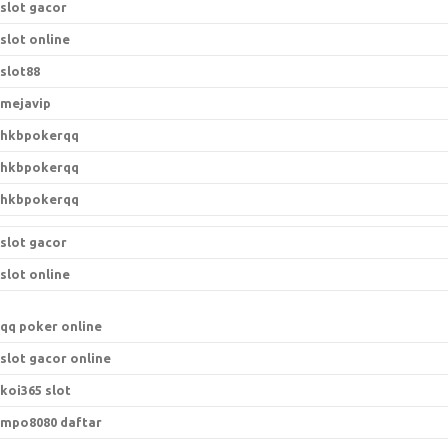
slot gacor
slot online
slot88
mejavip
hkbpokerqq
hkbpokerqq
hkbpokerqq
slot gacor
slot online
qq poker online
slot gacor online
koi365 slot
mpo8080 daftar