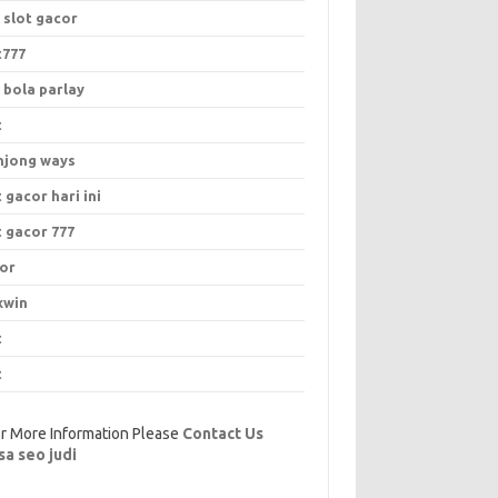
k slot gacor
t777
i bola parlay
t
jong ways
t gacor hari ini
t gacor 777
or
xwin
t
t
r More Information Please
Contact Us
sa seo judi