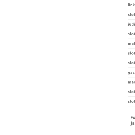
lin
slo
jud
slo
mah
slo
slo
gac
ma
slo
slo
Fo
ja