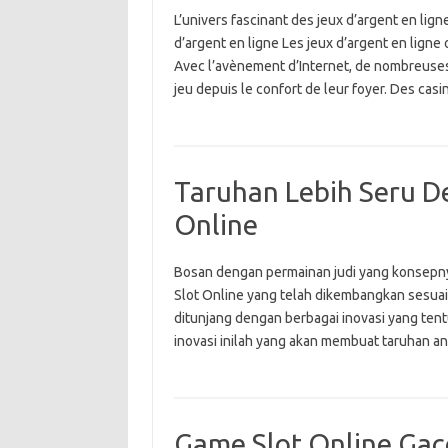
L’univers fascinant des jeux d’argent en lign
d’argent en ligne Les jeux d’argent en lign
Avec l’avènement d’Internet, de nombreuse
jeu depuis le confort de leur foyer. Des ca
Taruhan Lebih Seru De
Online
Bosan dengan permainan judi yang konsepnya
Slot Online yang telah dikembangkan sesuai 
ditunjang dengan berbagai inovasi yang tentu
inovasi inilah yang akan membuat taruhan a
Game Slot Online Gac