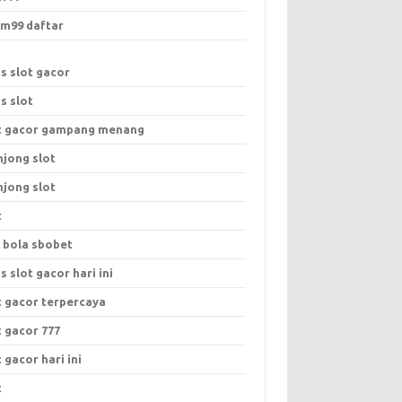
m99 daftar
us slot gacor
us slot
t gacor gampang menang
jong slot
jong slot
t
i bola sbobet
us slot gacor hari ini
t gacor terpercaya
t gacor 777
t gacor hari ini
t